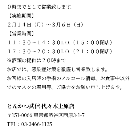
０時までとして営業致します。
【実施期間】
２月１４日（月）～３月６日（日）
【営業時間】
１１：３０～１４：３０L.O.（１５：００閉店）
１７：３０～２０：３０L.O.（２１：００閉店）
※酒類の提供は２０時まで
お店では、感染症対策を徹底し営業致します。
お客様の入店時の手指のアルコール消毒、お食事中以外
でのマスクの着用等、ご協力をお願い申し上げます。
とんかつ武信 代々木上原店
〒151-0066 東京都渋谷区西原3-1-7
TEL：03-3466-1125